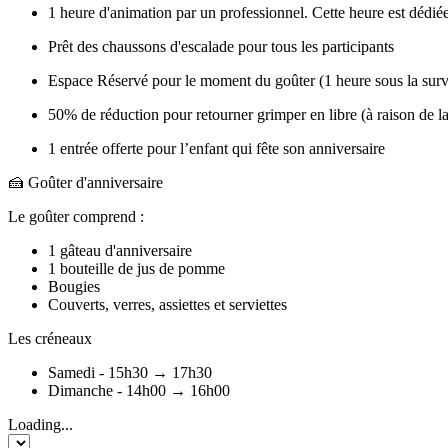
1 heure d'animation par un professionnel. Cette heure est dédiée
Prêt des chaussons d'escalade pour tous les participants
Espace Réservé pour le moment du goûter (1 heure sous la surve
50% de réduction pour retourner grimper en libre (à raison de la
1 entrée offerte pour l’enfant qui fête son anniversaire
🍰 Goûter d'anniversaire
Le goûter comprend :
1 gâteau d'anniversaire
1 bouteille de jus de pomme
Bougies
Couverts, verres, assiettes et serviettes
Les créneaux
Samedi - 15h30 → 17h30
Dimanche - 14h00 → 16h00
Loading...